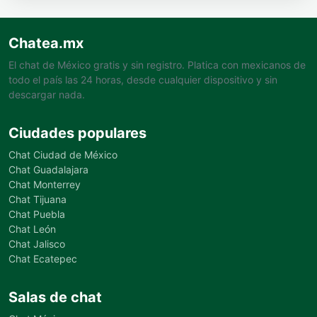
Chatea.mx
El chat de México gratis y sin registro. Platica con mexicanos de
todo el país las 24 horas, desde cualquier dispositivo y sin
descargar nada.
Ciudades populares
Chat Ciudad de México
Chat Guadalajara
Chat Monterrey
Chat Tijuana
Chat Puebla
Chat León
Chat Jalisco
Chat Ecatepec
Salas de chat