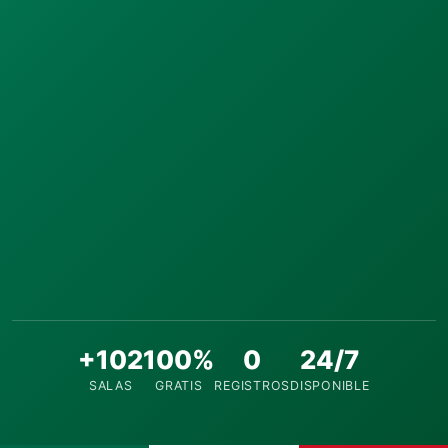
+102
100%
0
24/7
SALAS
GRATIS
REGISTROS
DISPONIBLE