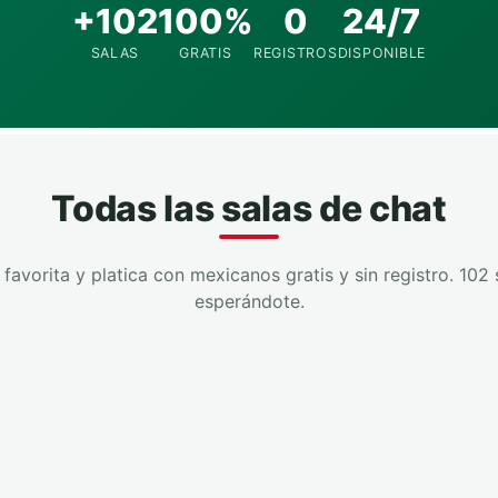
+102
100%
0
24/7
SALAS
GRATIS
REGISTROS
DISPONIBLE
Todas las salas de chat
a favorita y platica con mexicanos gratis y sin registro. 102 
esperándote.