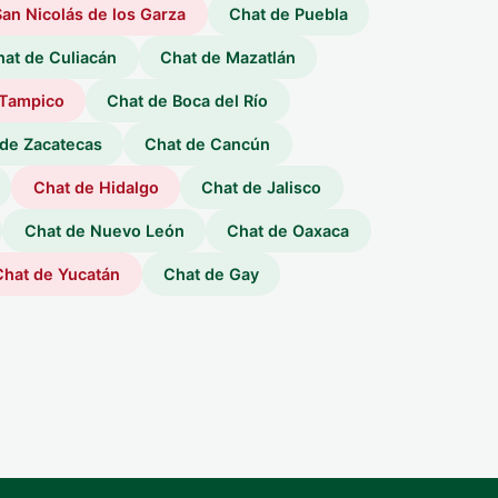
an Nicolás de los Garza
Chat de Puebla
hat de Culiacán
Chat de Mazatlán
 Tampico
Chat de Boca del Río
de Zacatecas
Chat de Cancún
Chat de Hidalgo
Chat de Jalisco
Chat de Nuevo León
Chat de Oaxaca
Chat de Yucatán
Chat de Gay