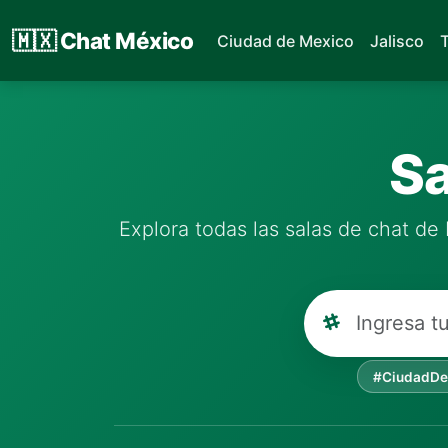
🇲🇽
Chat México
Ciudad de Mexico
Jalisco
Sa
Explora todas las salas de chat de 
#CiudadDe