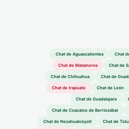
Chat de Aguascalientes
Chat d
Chat de Matamoros
Chat de Sa
Chat de Chihuahua
Chat de Guad
Chat de Irapuato
Chat de León
Chat de Guadalajara
Chat de Coacalco de Berriozábal
Chat de Nezahualcóyotl
Chat de Tolu