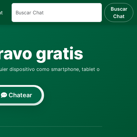
Buscar
at
Chat
ravo gratis
ier dispositivo como smartphone, tablet o
Chatear