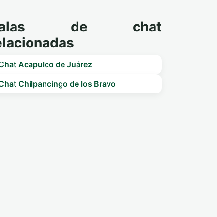
Salas de chat
elacionadas
Chat Acapulco de Juárez
Chat Chilpancingo de los Bravo