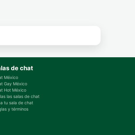
las de chat
at México
at Gay México
t Hot México
as las salas de chat
a tu sala de chat
las y términos