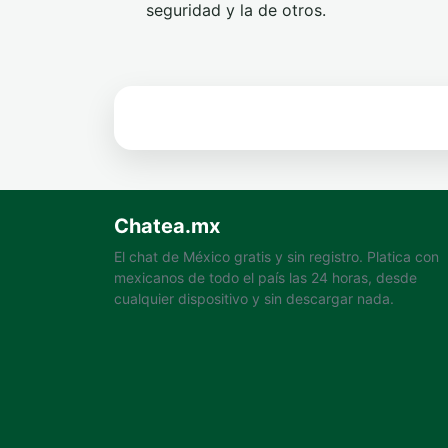
seguridad y la de otros.
Chatea.mx
El chat de México gratis y sin registro. Platica con
mexicanos de todo el país las 24 horas, desde
cualquier dispositivo y sin descargar nada.