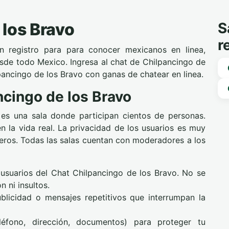
 los Bravo
r
in registro para para conocer mexicanos en linea,
esde todo Mexico. Ingresa al chat de Chilpancingo de
pancingo de los Bravo con ganas de chatear en linea.
cingo de los Bravo
es una sala donde participan cientos de personas.
la vida real. La privacidad de los usuarios es muy
ceros. Todas las salas cuentan con moderadores a los
 usuarios del Chat Chilpancingo de los Bravo. No se
n ni insultos.
ublicidad o mensajes repetitivos que interrumpan la
éfono, dirección, documentos) para proteger tu