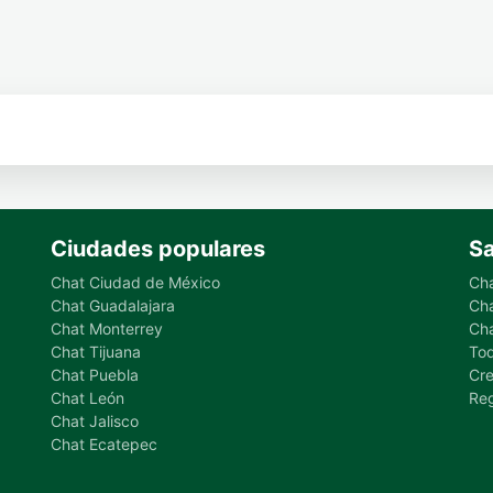
Ciudades populares
Sa
Chat Ciudad de México
Ch
Chat Guadalajara
Ch
Chat Monterrey
Cha
Chat Tijuana
Tod
Chat Puebla
Cre
Chat León
Reg
Chat Jalisco
Chat Ecatepec