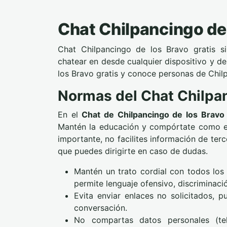
Chat Chilpancingo de
Chat Chilpancingo de los Bravo gratis s
chatear en desde cualquier dispositivo y d
los Bravo gratis y conoce personas de Chil
Normas del Chat Chilpan
En el
Chat de Chilpancingo de los Bravo
Mantén la educación y compórtate como en 
importante, no facilites información de ter
que puedes dirigirte en caso de dudas.
Mantén un trato cordial con todos los
permite lenguaje ofensivo, discriminació
Evita enviar enlaces no solicitados, p
conversación.
No compartas datos personales (tel