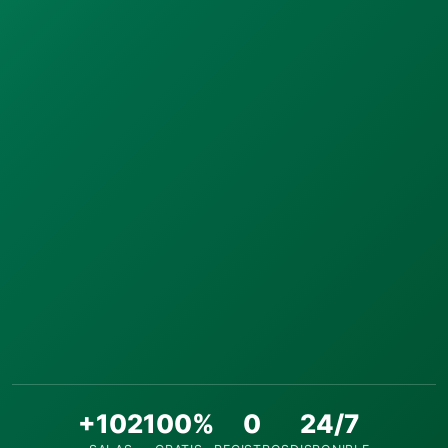
+102
100%
0
24/7