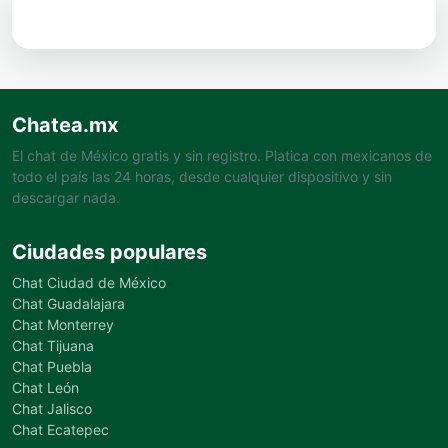
Chatea.mx
El chat de México gratis y sin registro. Platica con mexicanos de
todo el país las 24 horas, desde cualquier dispositivo y sin
descargar nada.
Ciudades populares
Chat Ciudad de México
Chat Guadalajara
Chat Monterrey
Chat Tijuana
Chat Puebla
Chat León
Chat Jalisco
Chat Ecatepec