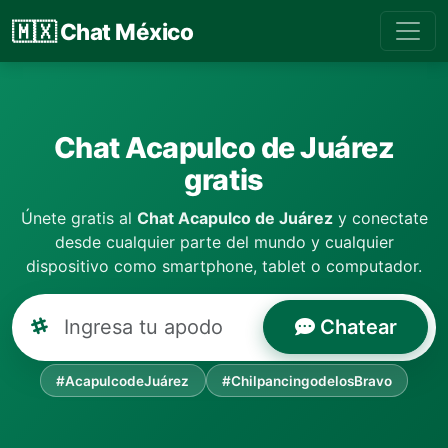
🇲🇽
Chat México
Chat Acapulco de Juárez
gratis
Únete gratis al
Chat Acapulco de Juárez
y conectate
desde cualquier parte del mundo y cualquier
dispositivo como smartphone, tablet o computador.
Chatear
#AcapulcodeJuárez
#ChilpancingodelosBravo